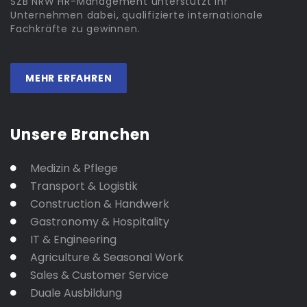
SZB NRW HR-Management unterstützt Ihr
Unternehmen dabei, qualifizierte internationale
Fachkräfte zu gewinnen.
MEHR ERFAHREN
Unsere Branchen
Medizin & Pflege
Transport & Logistik
Construction & Handwerk
Gastronomy & Hospitality
IT & Engineering
Agriculture & Seasonal Work
Sales & Customer Service
Duale Ausbildung