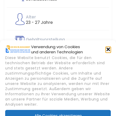
Alter
23 - 27 Jahre
Gehaltsvorstellung
1500
Verwendung von Cookies
und anderen Technologien
Diese Website benutzt Cookies, die für den
Geschlecht
technischen Betrieb der Website erforderlich sind
Männlich
und stets gesetzt werden. Andere
zustimmungspflichtige Cookies, um Inhalte und
Anzeigen zu personalisieren und die Zugriffe auf
unsere Website zu analysieren, werden nur mit Ihrer
Branche
Zustimmung gesetzt. Außerdem geben wir
Gastronomie & Hotellerie
Informationen zu Ihrer Verwendung unserer Website
an unsere Partner für soziale Medien, Werbung und
Analysen weiter.
Alle Cookies akzeptieren