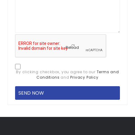
Reload
By clicking checkbox, you agree to our
Terms and
Conditions
and
Privacy Policy