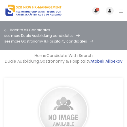
0
Back to all Candidates
see more Duale Ausbildung candidates
see more Gastronomy & Hospitality candidates
Home
Candidate With Search
Duale Ausbildung
,
Gastronomy & Hospitality
Atabek Allibekov