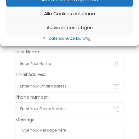
Invite
Save Candidate
Alle Cookies ablehnen
Auswahl bestätigen
Contact Form
Datenschutz­erklärung
User Name:
Email Address:
Phone Number:
Message: