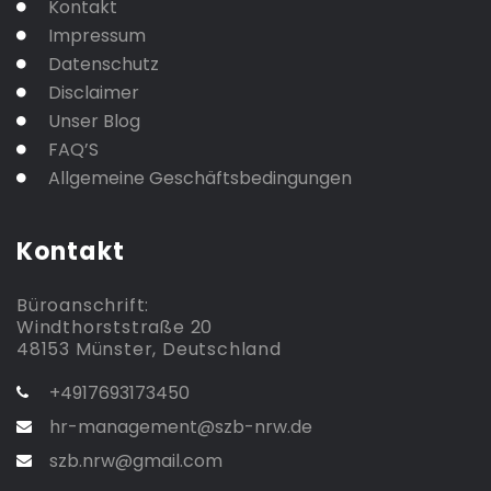
Kontakt
Impressum
Datenschutz
Disclaimer
Unser Blog
FAQ’S
Allgemeine Geschäftsbedingungen
Kontakt
Büroanschrift:
Windthorststraße 20
48153 Münster, Deutschland
+4917693173450
hr-management@szb-nrw.de
szb.nrw@gmail.com