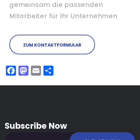
gemeinsam die passenden
Mitarbeiter für Ihr Unternehmen.
ZUM KONTAKTFORMULAR
Facebook
Mastodon
Email
Teilen
Subscribe Now