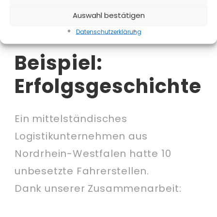
zum Arbeitsbeginn.
Auswahl bestätigen
Individuelle Lösungen
– egal ob 1 Fahrer oder 50
Logistikmitarbeiter.
Datenschutz­erklärung
Beispiel:
Erfolgsgeschichte
Ein mittelständisches
Logistikunternehmen aus
Nordrhein-Westfalen hatte 10
unbesetzte Fahrerstellen.
Dank unserer Zusammenarbeit: