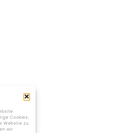
ebsite
tige Cookies,
re Website zu
en wir