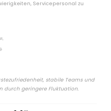
wierigkeiten, Servicepersonal zu
t,
g,
stezufriedenheit, stabile Teams und
 durch geringere Fluktuation.