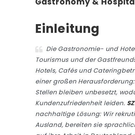
Gastronomy & Hospital
Einleitung
Die Gastronomie- und Hotel
Tourismus und der Gastfreunds
Hotels, Cafés und Cateringbetr
einer großen Herausforderung
Stellen bleiben unbesetzt, wod
Kundenzufriedenheit leiden.
S
nachhaltige Lösung: Wir rekrut
Ausland, bereiten sie sprachlic