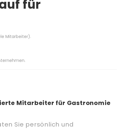
auf für
le Mitarbeiter).
Unternehmen.
vierte Mitarbeiter für Gastronomie
aten Sie persönlich und