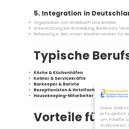
5.
Integration in Deutschl
Organisation von Unterkunft und Anreise.
Unterstützung bei Anmeldung, Bankkonto, Vers
Betreuung in den ersten Arbeitsmonaten für ei
Typische Berufs
Köche & Küchenhilfen
Kellner & Servicekräfte
Barkeeper & Barista
Rezeptionisten & Hotelfachleute
Housekeeping-Mitarbeiter
Diese Websit
Vorteile für Ar
erforderlich
um Inhalte u
analysieren,