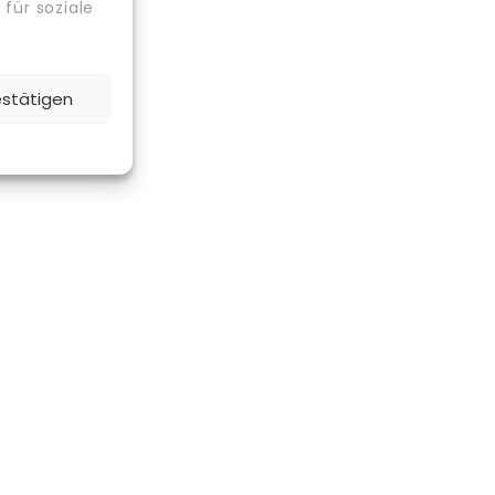
für soziale
estätigen