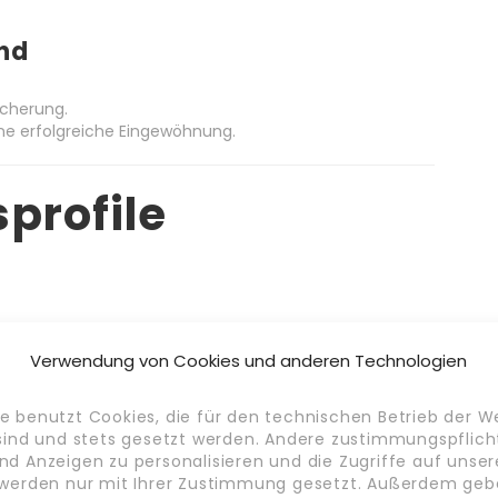
and
icherung.
ne erfolgreiche Eingewöhnung.
profile
Verwendung von Cookies und anderen Technologien
e benutzt Cookies, die für den technischen Betrieb der W
beitgeber
 sind und stets gesetzt werden. Andere zustimmungspflich
nd Anzeigen zu personalisieren und die Zugriffe auf unse
 werden nur mit Ihrer Zustimmung gesetzt. Außerdem geb