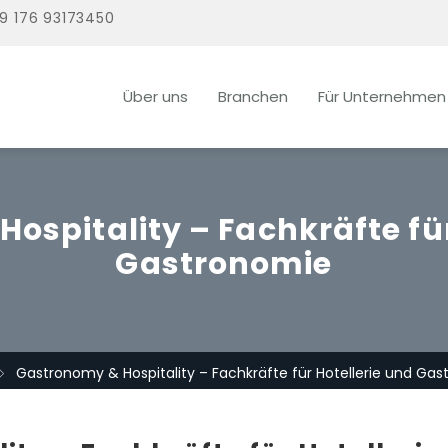
9 176 93173450
Über uns
Branchen
Für Unternehmen
ospitality – Fachkräfte für
Gastronomie
Gastronomy & Hospitality – Fachkräfte für Hotellerie und Ga