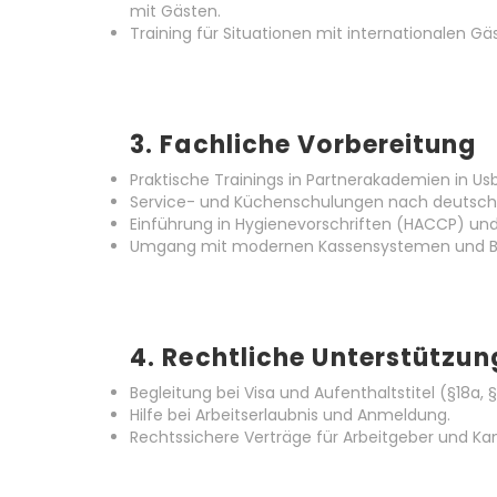
mit Gästen.
Training für Situationen mit internationalen Gä
3.
Fachliche Vorbereitung
Praktische Trainings in Partnerakademien in Usb
Service- und Küchenschulungen nach deutsch
Einführung in Hygienevorschriften (HACCP) und
Umgang mit modernen Kassensystemen und B
4.
Rechtliche Unterstützun
Begleitung bei Visa und Aufenthaltstitel (§18a,
Hilfe bei Arbeitserlaubnis und Anmeldung.
Rechtssichere Verträge für Arbeitgeber und Ka