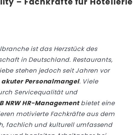
ity – Fachkräfte für Hotelleri
branche ist das Herzstück des
chaft in Deutschland. Restaurants,
iebe stehen jedoch seit Jahren vor
:
akuter Personalmangel
. Viele
urch Servicequalität und
ZB NRW HR-Management
bietet eine
ieren motivierte Fachkräfte aus dem
h, fachlich und kulturell umfassend