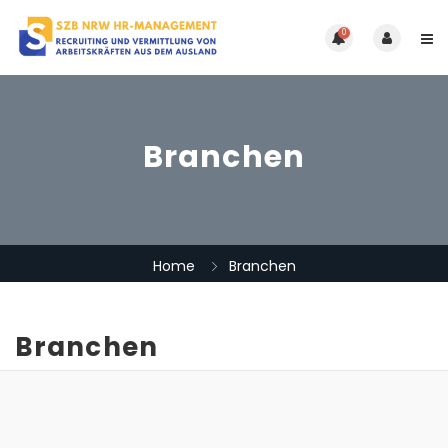
0
Branchen
Home
Branchen
Branchen