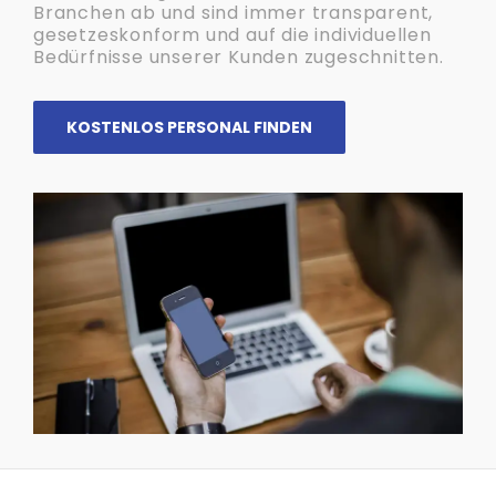
Branchen ab und sind immer transparent,
gesetzeskonform und auf die individuellen
Bedürfnisse unserer Kunden zugeschnitten.
KOSTENLOS PERSONAL FINDEN