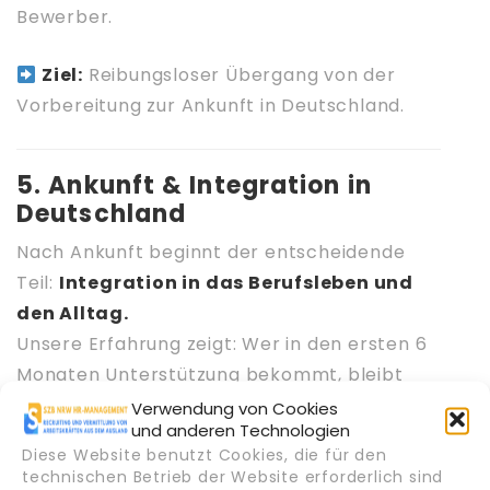
Bewerber.
Ziel:
Reibungsloser Übergang von der
Vorbereitung zur Ankunft in Deutschland.
5. Ankunft & Integration in
Deutschland
Nach Ankunft beginnt der entscheidende
Teil:
Integration in das Berufsleben und
den Alltag.
Unsere Erfahrung zeigt: Wer in den ersten 6
Monaten Unterstützung bekommt, bleibt
langfristig.
Verwendung von Cookies
und anderen Technologien
Diese Website benutzt Cookies, die für den
Deshalb begleitet Hirekraft alle Fachkräfte
technischen Betrieb der Website erforderlich sind