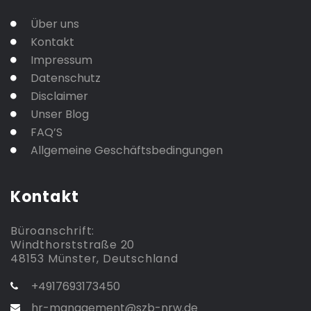
Über uns
Kontakt
Impressum
Datenschutz
Disclaimer
Unser Blog
FAQ’S
Allgemeine Geschäftsbedingungen
Kontakt
Büroanschrift:
Windthorststraße 20
48153 Münster, Deutschland
+4917693173450
hr-management@szb-nrw.de