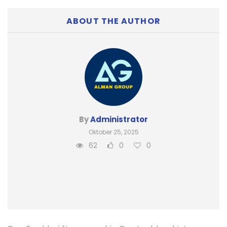
ABOUT THE AUTHOR
By
Administrator
Oktober 25, 2025
62
0
0