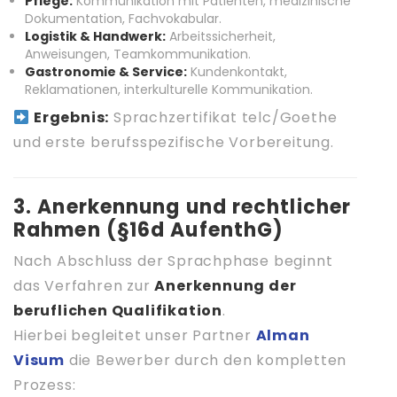
Pflege:
Kommunikation mit Patienten, medizinische
Dokumentation, Fachvokabular.
Logistik & Handwerk:
Arbeitssicherheit,
Anweisungen, Teamkommunikation.
Gastronomie & Service:
Kundenkontakt,
Reklamationen, interkulturelle Kommunikation.
Ergebnis:
Sprachzertifikat telc/Goethe
und erste berufsspezifische Vorbereitung.
3. Anerkennung und rechtlicher
Rahmen (§16d AufenthG)
Nach Abschluss der Sprachphase beginnt
das Verfahren zur
Anerkennung der
beruflichen Qualifikation
.
Hierbei begleitet unser Partner
Alman
Visum
die Bewerber durch den kompletten
Prozess: