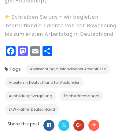
§16d-Roadmap)
Schreiben Sie uns – wir begleiten
internationale Talente von der Bewerbung
bis zum ersten Arbeitstag in Deutschland.
Facebook
Mastodon
Email
Teilen
Tags
Anerkennung ausländischer Abschlüsse
Arbeiten in Deutschland für Ausländer
Ausbildungsvergütung
Fachkräftemangel
LKW-Fahrer Deutschland
Share this post