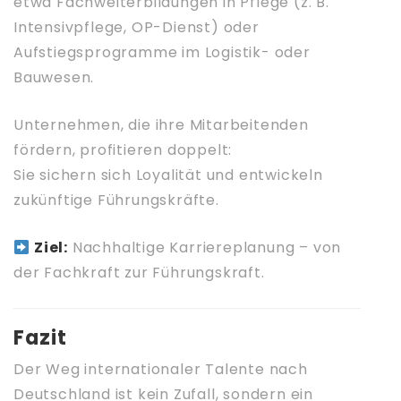
etwa Fachweiterbildungen in Pflege (z. B.
Intensivpflege, OP-Dienst) oder
Aufstiegsprogramme im Logistik- oder
Bauwesen.
Unternehmen, die ihre Mitarbeitenden
fördern, profitieren doppelt:
Sie sichern sich Loyalität und entwickeln
zukünftige Führungskräfte.
Ziel:
Nachhaltige Karriereplanung – von
der Fachkraft zur Führungskraft.
Fazit
Der Weg internationaler Talente nach
Deutschland ist kein Zufall, sondern ein