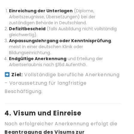
Einreichung der Unterlagen
(Diplome,
Arbeitszeugnisse, Übersetzungen) bei der
zuständigen Behörde in Deutschland.
Defizitbescheid
(falls Ausbildung nicht vollständig
gleichwertig).
Anpassungslehrgang oder Kenntnisprüfung
,
meist in einer deutschen Klinik oder
Bildungseinrichtung.
Endgültige Anerkennung
und Erteilung der
Arbeitserlaubnis nach §16d AufenthG.
Ziel:
Vollständige berufliche Anerkennung
– Voraussetzung für langfristige
Beschäftigung.
4. Visum und Einreise
Nach erfolgreicher Anerkennung erfolgt die
Beantragung des Visums zur