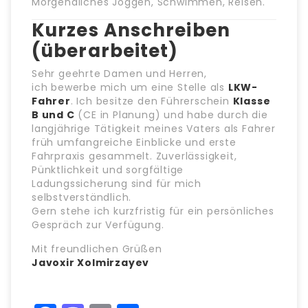
Morgendliches Joggen, Schwimmen, Reisen.
Kurzes Anschreiben
(überarbeitet)
Sehr geehrte Damen und Herren,
ich bewerbe mich um eine Stelle als
LKW-
Fahrer
. Ich besitze den Führerschein
Klasse
B und C
(CE in Planung) und habe durch die
langjährige Tätigkeit meines Vaters als Fahrer
früh umfangreiche Einblicke und erste
Fahrpraxis gesammelt. Zuverlässigkeit,
Pünktlichkeit und sorgfältige
Ladungssicherung sind für mich
selbstverständlich.
Gern stehe ich kurzfristig für ein persönliches
Gespräch zur Verfügung.
Mit freundlichen Grüßen
Javoxir Xolmirzayev