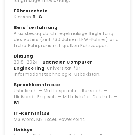
langfristige Entwicklung.
Führerschein
Klassen
B
,
C
.
Berufserfahrung
Praxisbezug durch regelmäßige Begleitung
des Vaters (seit >30 Jahren LKW-Fahrer) und
frühe Fahrpraxis mit großen Fahrzeugen.
Bildung
2018–2024 ·
Bachelor Computer
Engineering
, Universität für
Informationstechnologie, Usbekistan.
Sprachkenntnisse
Usbekisch — Muttersprache · Russisch —
fließend · Englisch — Mittelstufe · Deutsch —
B1
.
IT-Kenntnisse
MS Word, MS Excel, PowerPoint.
Hobbys