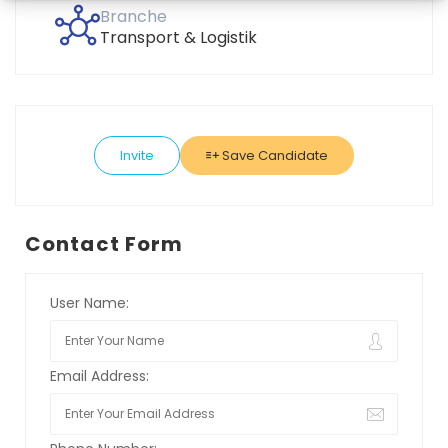
Branche
Transport & Logistik
Invite
Save Candidate
Contact Form
User Name:
Email Address: