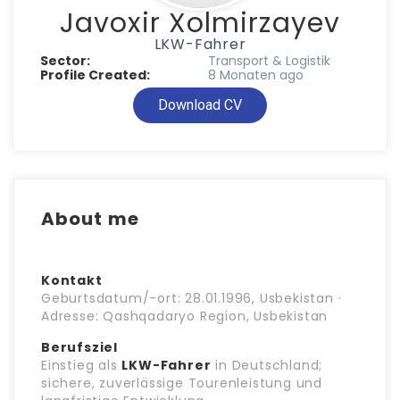
Javoxir Xolmirzayev
LKW-Fahrer
Sector:
Transport & Logistik
Profile Created:
8 Monaten ago
Download CV
About me
Kontakt
Geburtsdatum/-ort: 28.01.1996, Usbekistan ·
Adresse: Qashqadaryo Region, Usbekistan
Berufsziel
Einstieg als
LKW-Fahrer
in Deutschland;
sichere, zuverlässige Tourenleistung und