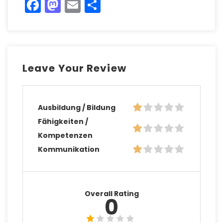
Facebook
Mastodon
Email
Teilen
Leave Your Review
Ausbildung / Bildung
Fähigkeiten /
Kompetenzen
Kommunikation
Overall Rating
0