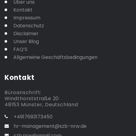
Über uns
Kontakt
Impressum
Datenschutz
Disclaimer
Unser Blog
FAQ’S
Allgemeine Geschäftsbedingungen
Kontakt
Büroanschrift:
Windthorststraße 20
48153 Münster, Deutschland
+4917693173450
hr-management@szb-nrw.de
szb.nrw@gmail.com