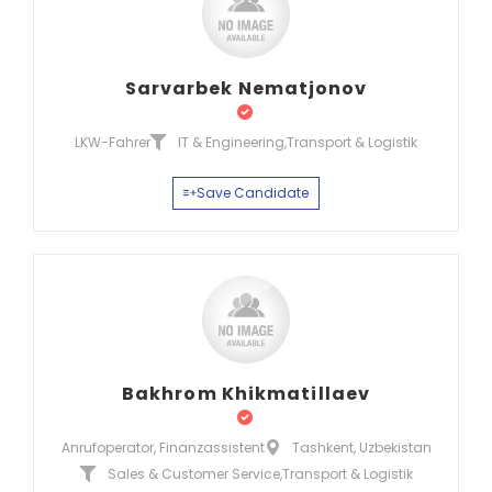
Sarvarbek Nematjonov
LKW-Fahrer
IT & Engineering
,
Transport & Logistik
Save Candidate
Bakhrom Khikmatillaev
Anrufoperator, Finanzassistent
Tashkent, Uzbekistan
Sales & Customer Service
,
Transport & Logistik