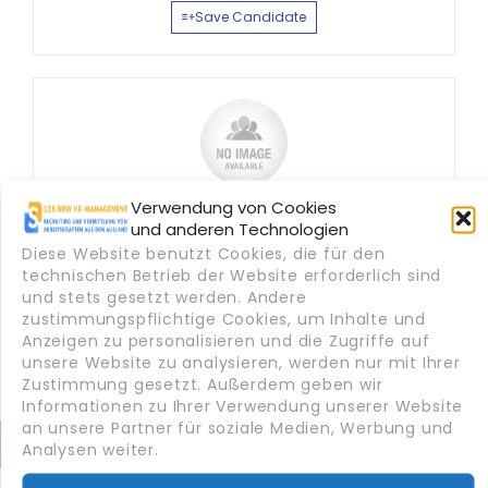
Save Candidate
Verwendung von Cookies
Karimov Nozimdschon
und anderen Technologien
Diese Website benutzt Cookies, die für den
LKW-Fahrer
Namangan, Uzbekistan
technischen Betrieb der Website erforderlich sind
und stets gesetzt werden. Andere
Transport & Logistik
zustimmungspflichtige Cookies, um Inhalte und
Anzeigen zu personalisieren und die Zugriffe auf
Save Candidate
unsere Website zu analysieren, werden nur mit Ihrer
Zustimmung gesetzt. Außerdem geben wir
Informationen zu Ihrer Verwendung unserer Website
an unsere Partner für soziale Medien, Werbung und
Analysen weiter.