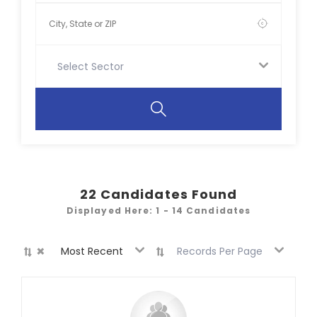
Select Sector
22
Candidates Found
Displayed Here: 1 - 14 Candidates
×
Most Recent
Records Per Page