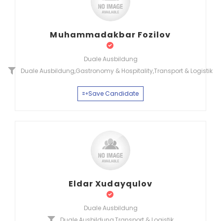
Muhammadakbar Fozilov
Duale Ausbildung
Duale Ausbildung
,
Gastronomy & Hospitality
,
Transport & Logistik
Save Candidate
Eldar Xudayqulov
Duale Ausbildung
Duale Ausbildung
,
Transport & Logistik