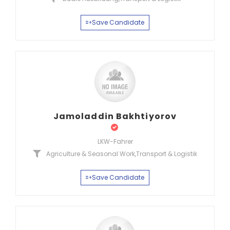
Save Candidate
Jamoladdin Bakhtiyorov
LKW-Fahrer
Agriculture & Seasonal Work
,
Transport & Logistik
Save Candidate