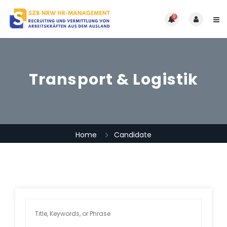
0
Transport & Logistik
Home
Candidate