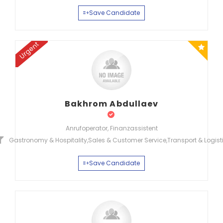
Save Candidate
Urgent
Bakhrom Abdullaev
Anrufoperator, Finanzassistent
Gastronomy & Hospitality
,
Sales & Customer Service
,
Transport & Logist
Save Candidate