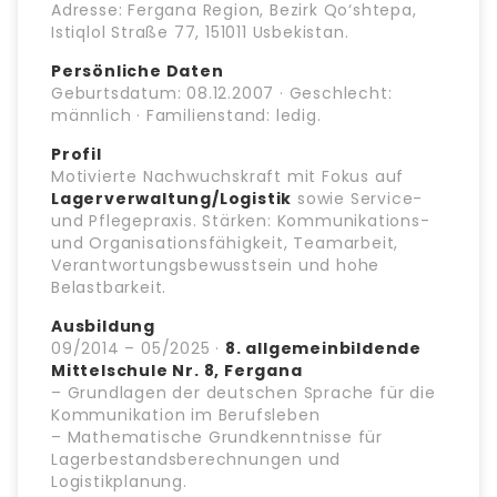
Adresse: Fergana Region, Bezirk Qo‘shtepa,
Istiqlol Straße 77, 151011 Usbekistan.
Persönliche Daten
Geburtsdatum: 08.12.2007 · Geschlecht:
männlich · Familienstand: ledig.
Profil
Motivierte Nachwuchskraft mit Fokus auf
Lagerverwaltung/Logistik
sowie Service-
und Pflegepraxis. Stärken: Kommunikations-
und Organisationsfähigkeit, Teamarbeit,
Verantwortungsbewusstsein und hohe
Belastbarkeit.
Ausbildung
09/2014 – 05/2025 ·
8. allgemeinbildende
Mittelschule Nr. 8, Fergana
– Grundlagen der deutschen Sprache für die
Kommunikation im Berufsleben
– Mathematische Grundkenntnisse für
Lagerbestandsberechnungen und
Logistikplanung.