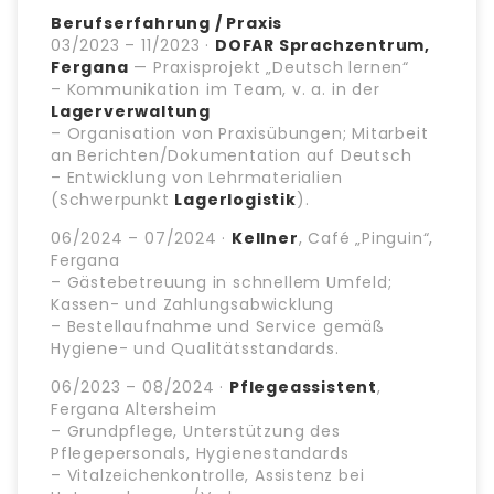
Berufserfahrung / Praxis
03/2023 – 11/2023 ·
DOFAR Sprachzentrum,
Fergana
— Praxisprojekt „Deutsch lernen“
– Kommunikation im Team, v. a. in der
Lagerverwaltung
– Organisation von Praxisübungen; Mitarbeit
an Berichten/Dokumentation auf Deutsch
– Entwicklung von Lehrmaterialien
(Schwerpunkt
Lagerlogistik
).
06/2024 – 07/2024 ·
Kellner
, Café „Pinguin“,
Fergana
– Gästebetreuung in schnellem Umfeld;
Kassen- und Zahlungsabwicklung
– Bestellaufnahme und Service gemäß
Hygiene- und Qualitätsstandards.
06/2023 – 08/2024 ·
Pflegeassistent
,
Fergana Altersheim
– Grundpflege, Unterstützung des
Pflegepersonals, Hygienestandards
– Vitalzeichenkontrolle, Assistenz bei