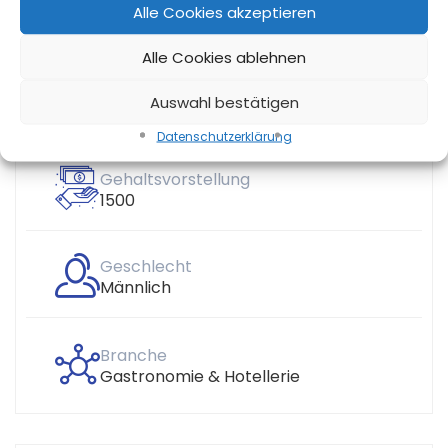
Bildungsniveau
Alle Cookies akzeptieren
Berufsausbildung
Alle Cookies ablehnen
Alter
Auswahl bestätigen
18 - 22 Jahre
Datenschutz­erklärung
Gehaltsvorstellung
1500
Geschlecht
Männlich
Branche
Gastronomie & Hotellerie