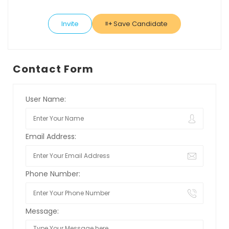
Invite
Save Candidate
Contact Form
User Name:
Email Address:
Phone Number:
Message: