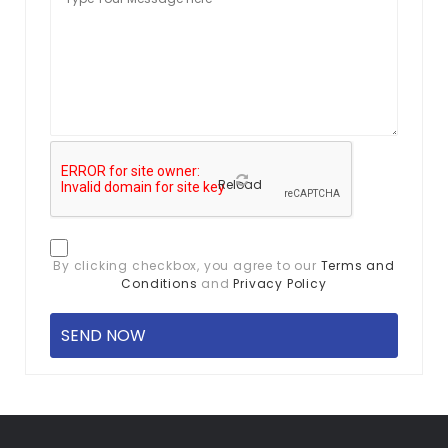
Reload
By clicking checkbox, you agree to our
Terms and
Conditions
and
Privacy Policy