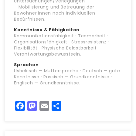
Untersuchungen/Verlegungen
– Mobilisierung und Betreuung der
Bewohner:innen nach individuellen
Bedürfnissen.
Kenntnisse & Fähigkeiten
Kommunikationsfähigkeit · Teamarbeit ·
Organisationsfähigkeit · Stressresistenz ·
Flexibilität · Physische Belastbarkeit ·
Verantwortungsbewusstsein.
Sprachen
Usbekisch — Muttersprache · Deutsch — gute
Kenntnisse · Russisch — Grundkenntnisse ·
Englisch — Grundkenntnisse.
Facebook
Mastodon
Email
Teilen