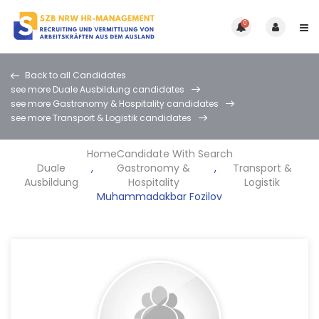
0
Back to all Candidates
see more Duale Ausbildung candidates
see more Gastronomy & Hospitality candidates
see more Transport & Logistik candidates
Home
Candidate With Search
Duale
,
Gastronomy &
,
Transport &
Ausbildung
Hospitality
Logistik
Muhammadakbar Fozilov