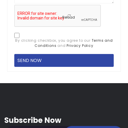
Reload
By clicking checkbox, you agree to our
Terms and
Conditions
and
Privacy Policy
Subscribe Now