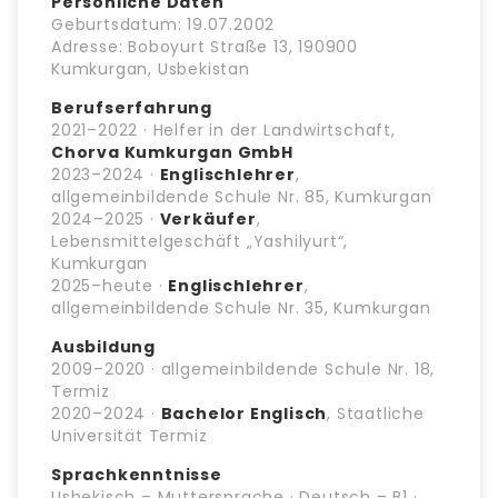
Persönliche Daten
Geburtsdatum: 19.07.2002
Adresse: Boboyurt Straße 13, 190900
Kumkurgan, Usbekistan
Berufserfahrung
2021–2022 · Helfer in der Landwirtschaft,
Chorva Kumkurgan GmbH
2023–2024 ·
Englischlehrer
,
allgemeinbildende Schule Nr. 85, Kumkurgan
2024–2025 ·
Verkäufer
,
Lebensmittelgeschäft „Yashilyurt“,
Kumkurgan
2025–heute ·
Englischlehrer
,
allgemeinbildende Schule Nr. 35, Kumkurgan
Ausbildung
2009–2020 · allgemeinbildende Schule Nr. 18,
Termiz
2020–2024 ·
Bachelor Englisch
, Staatliche
Universität Termiz
Sprachkenntnisse
Usbekisch – Muttersprache · Deutsch – B1 ·