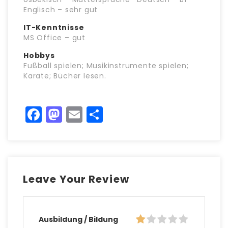
Englisch – sehr gut
IT-Kenntnisse
MS Office – gut
Hobbys
Fußball spielen; Musikinstrumente spielen;
Karate; Bücher lesen.
Facebook
Mastodon
Email
Teilen
Leave Your Review
Ausbildung / Bildung