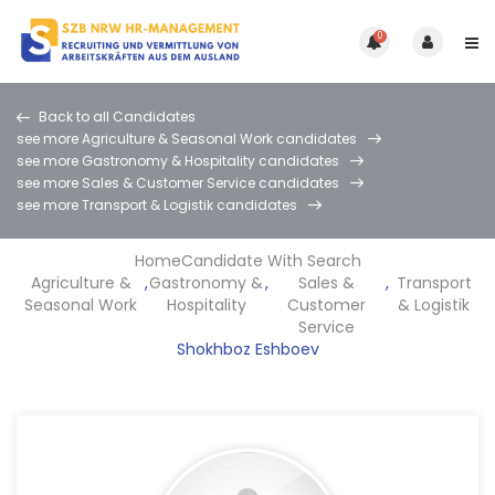
0
Back to all Candidates
see more Agriculture & Seasonal Work candidates
see more Gastronomy & Hospitality candidates
see more Sales & Customer Service candidates
see more Transport & Logistik candidates
Home
Candidate With Search
Agriculture &
,
Gastronomy &
,
Sales &
,
Transport
Seasonal Work
Hospitality
Customer
& Logistik
Service
Shokhboz Eshboev