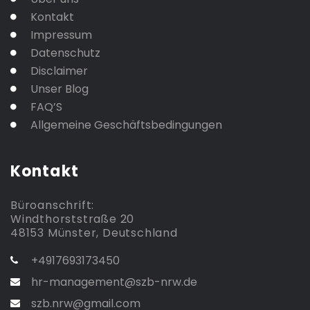
Kontakt
Impressum
Datenschutz
Disclaimer
Unser Blog
FAQ’S
Allgemeine Geschäftsbedingungen
Kontakt
Büroanschrift:
Windthorststraße 20
48153 Münster, Deutschland
+4917693173450
hr-management@szb-nrw.de
szb.nrw@gmail.com