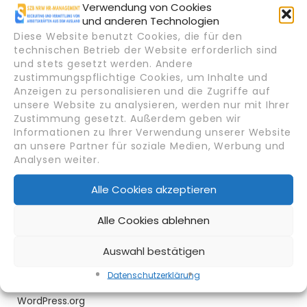
Archiv
Verwendung von Cookies
und anderen Technologien
Oktober 2025
Diese Website benutzt Cookies, die für den
September 2025
technischen Betrieb der Website erforderlich sind
und stets gesetzt werden. Andere
zustimmungspflichtige Cookies, um Inhalte und
Kategorien
Anzeigen zu personalisieren und die Zugriffe auf
unsere Website zu analysieren, werden nur mit Ihrer
Arbeiten in Deutschland
Zustimmung gesetzt. Außerdem geben wir
Ausbildung & Karriereentwicklung
Informationen zu Ihrer Verwendung unserer Website
an unsere Partner für soziale Medien, Werbung und
HR & Recruiting Trends
Analysen weiter.
Migration & Recht
News
Alle Cookies akzeptieren
Meta
Alle Cookies ablehnen
Anmelden
Auswahl bestätigen
Eintrags-Feed
Datenschutz­erklärung
Kommentar-Feed
WordPress.org