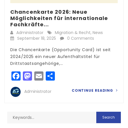
Chancenkarte 2026: Neue
Möglichkeiten für internationale
Fachkräfte...
Administrator
Migration & Recht
,
News
September 18, 2025
0 Comments
Die Chancenkarte (Opportunity Card) ist seit
2024/2025 ein neuer Aufenthaltstitel für
Drittstaatsangehörige,…
Facebook
Mastodon
Email
Teilen
CONTINUE READING
Administrator