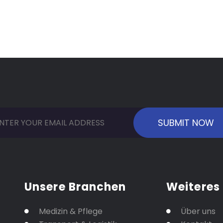
Unsere Branchen
Weiteres
Medizin & Pflege
Über uns