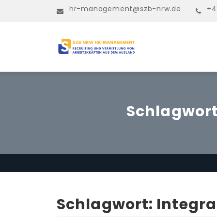
hr-management@szb-nrw.de
+4
Schlagwor
Schlagwort:
Integra