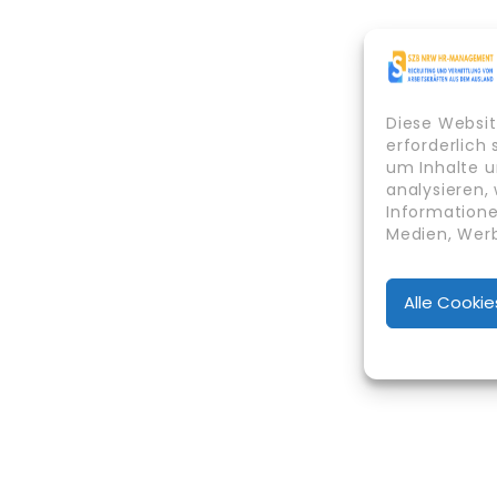
Diese Websit
erforderlich
um Inhalte u
analysieren,
Informatione
Medien, Werb
Alle Cooki