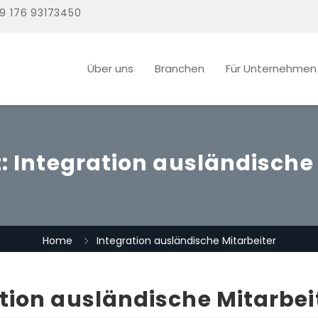
9 176 93173450
Über uns
Branchen
Für Unternehmen
t:
Integration ausländische 
Home
Integration ausländische Mitarbeiter
tion ausländische Mitarbei