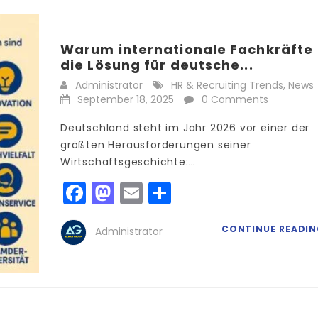
Warum internationale Fachkräfte
die Lösung für deutsche...
Administrator
HR & Recruiting Trends
,
News
September 18, 2025
0 Comments
Deutschland steht im Jahr 2026 vor einer der
größten Herausforderungen seiner
Wirtschaftsgeschichte:…
Facebook
Mastodon
Email
Teilen
CONTINUE READI
Administrator