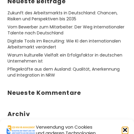
Neueste Beiträge
Zukunft des Arbeitsmarkts in Deutschland: Chancen,
Risiken und Perspektiven bis 2035
Vom Bewerber zum Mitarbeiter: Der Weg internationaler
Talente nach Deutschland
Digitale Tools im Recruiting: Wie KI den internationalen
Arbeitsmarkt verändert
Warum kulturelle Vielfalt ein Erfolgsfaktor in deutschen
Unternehmen ist
Pflegekräfte aus dem Ausland: Qualität, Anerkennung
und Integration in NRW
Neueste Kommentare
Archiv
Oktober 2025
Verwendung von Cookies
und anderen Technologien
September 2025