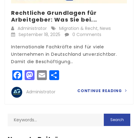
Rechtliche Grundlagen für
Arbeitgeber: Was Sie bei...
Administrator
Migration & Recht
,
News
September 18, 2025
0 Comments
Internationale Fachkräfte sind für viele
Unternehmen in Deutschland unverzichtbar.
Damit die Beschäftigung…
Facebook
Mastodon
Email
Teilen
CONTINUE READING
Administrator