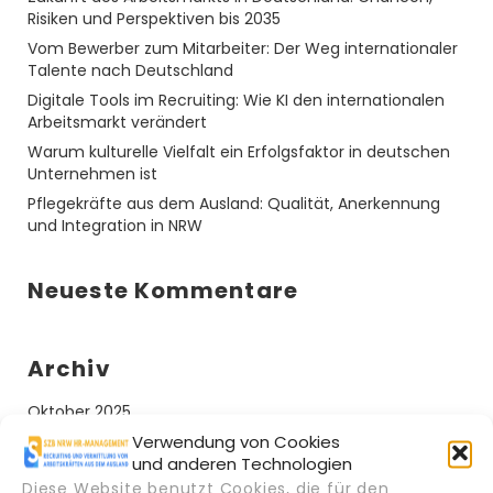
Risiken und Perspektiven bis 2035
Vom Bewerber zum Mitarbeiter: Der Weg internationaler
Talente nach Deutschland
Digitale Tools im Recruiting: Wie KI den internationalen
Arbeitsmarkt verändert
Warum kulturelle Vielfalt ein Erfolgsfaktor in deutschen
Unternehmen ist
Pflegekräfte aus dem Ausland: Qualität, Anerkennung
und Integration in NRW
Neueste Kommentare
Archiv
Oktober 2025
Verwendung von Cookies
September 2025
und anderen Technologien
Diese Website benutzt Cookies, die für den