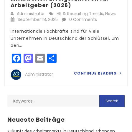
Arbeitgeber (2026)
Administrator
HR & Recruiting Trends
,
News
September 18, 2025
0 Comments
Internationale Fachkräfte sind für viele
Unternehmen in Deutschland der Schlüssel, um
den…
Facebook
Mastodon
Email
Teilen
CONTINUE READING
Administrator
Neueste Beiträge
Zukunft des Arbeitsmarkts in Deutschland: Chancen,