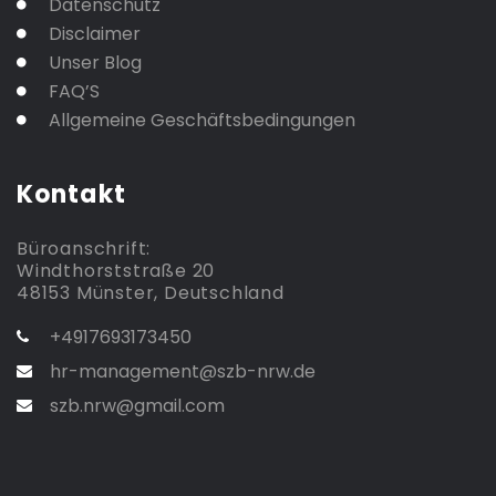
Datenschutz
Disclaimer
Unser Blog
FAQ’S
Allgemeine Geschäftsbedingungen
Kontakt
Büroanschrift:
Windthorststraße 20
48153 Münster, Deutschland
+4917693173450
hr-management@szb-nrw.de
szb.nrw@gmail.com