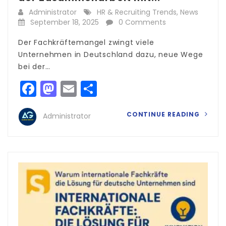
Administrator
HR & Recruiting Trends
,
News
September 18, 2025
0 Comments
Der Fachkräftemangel zwingt viele
Unternehmen in Deutschland dazu, neue Wege
bei der…
Facebook
Mastodon
Email
Teilen
CONTINUE READING
Administrator