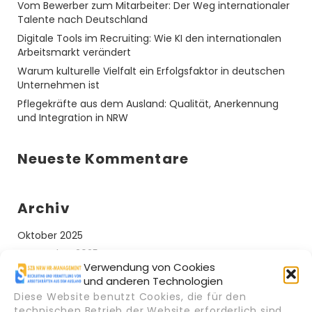
Vom Bewerber zum Mitarbeiter: Der Weg internationaler
Talente nach Deutschland
Digitale Tools im Recruiting: Wie KI den internationalen
Arbeitsmarkt verändert
Warum kulturelle Vielfalt ein Erfolgsfaktor in deutschen
Unternehmen ist
Pflegekräfte aus dem Ausland: Qualität, Anerkennung
und Integration in NRW
Neueste Kommentare
Archiv
Oktober 2025
September 2025
Verwendung von Cookies
und anderen Technologien
Kategorien
Diese Website benutzt Cookies, die für den
technischen Betrieb der Website erforderlich sind