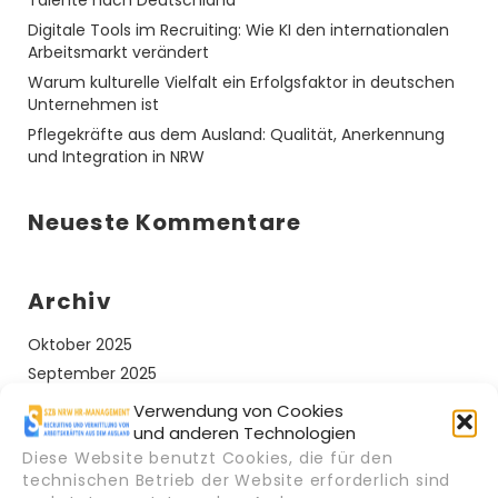
Talente nach Deutschland
Digitale Tools im Recruiting: Wie KI den internationalen
Arbeitsmarkt verändert
Warum kulturelle Vielfalt ein Erfolgsfaktor in deutschen
Unternehmen ist
Pflegekräfte aus dem Ausland: Qualität, Anerkennung
und Integration in NRW
Neueste Kommentare
Archiv
Oktober 2025
September 2025
Verwendung von Cookies
und anderen Technologien
Kategorien
Diese Website benutzt Cookies, die für den
technischen Betrieb der Website erforderlich sind
Arbeiten in Deutschland